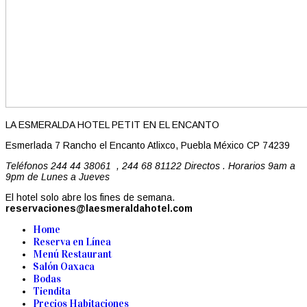
LA ESMERALDA HOTEL PETIT EN EL ENCANTO
Esmerlada 7 Rancho el Encanto Atlixco, Puebla México CP 74239
Teléfonos 244 44 38061 , 244 68 81122 Directos . Horarios 9am a
9pm de Lunes a Jueves
El hotel solo abre los fines de semana.
reservaciones@laesmeraldahotel.com
Home
Reserva en Línea
Menú Restaurant
Salón Oaxaca
Bodas
Tiendita
Precios Habitaciones