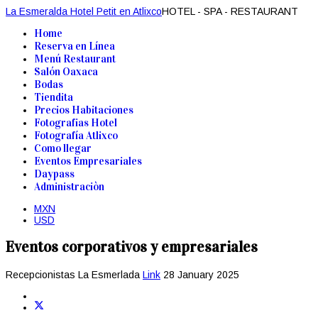
La Esmeralda Hotel Petit en Atlixco
HOTEL - SPA - RESTAURANT
Home
Reserva en Línea
Menú Restaurant
Salón Oaxaca
Bodas
Tiendita
Precios Habitaciones
Fotografias Hotel
Fotografía Atlixco
Como llegar
Eventos Empresariales
Daypass
Administraciòn
MXN
USD
Eventos corporativos y empresariales
Recepcionistas La Esmerlada
Link
28 January 2025