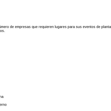
ero de empresas que requieren lugares para sus eventos de plantació
os.
ana
terno