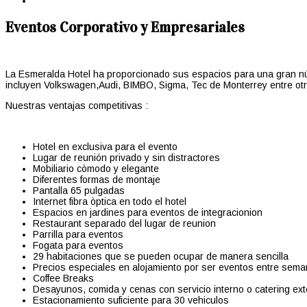
Eventos Corporativo y Empresariales
La Esmeralda Hotel ha proporcionado sus espacios para una gran núm
incluyen Volkswagen,Audi, BIMBO, Sigma, Tec de Monterrey entre otr
Nuestras ventajas competitivas :
Hotel en exclusiva para el evento
Lugar de reunión privado y sin distractores
Mobiliario còmodo y elegante
Diferentes formas de montaje
Pantalla 65 pulgadas
Internet fibra òptica en todo el hotel
Espacios en jardines para eventos de integracionion
Restaurant separado del lugar de reunion
Parrilla para eventos
Fogata para eventos
29 habitaciones que se pueden ocupar de manera sencilla
Precios especiales en alojamiento por ser eventos entre sem
Coffee Breaks
Desayunos, comida y cenas con servicio interno o catering ex
Estacionamiento suficiente para 30 vehiculos